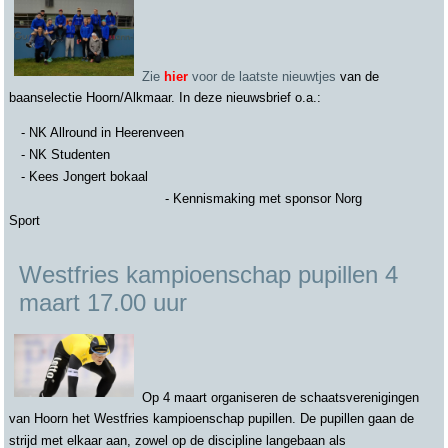
Zie
hier
voor de laatste nieuwtjes
van de
baanselectie Hoorn/Alkmaar. In deze nieuwsbrief o.a.:
- NK Allround in Heerenveen
- NK Studenten
- Kees Jongert bokaal
- Kennismaking met sponsor Norg
Sport
Westfries kampioenschap pupillen 4
maart 17.00 uur
Op 4 maart organiseren de schaatsverenigingen
van Hoorn het Westfries kampioenschap pupillen. De pupillen gaan de
strijd met elkaar aan, zowel op de discipline langebaan als