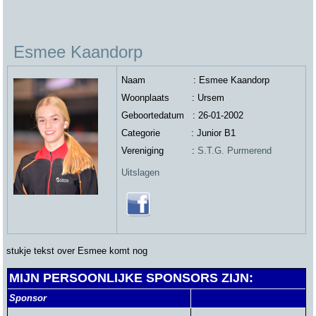
Esmee Kaandorp
Naam : Esmee Kaandorp
Woonplaats : Ursem
Geboortedatum : 26-01-2002
Categorie : Junior B1
Vereniging :
S.T.G. Purmerend
Uitslagen
stukje tekst over Esmee komt nog
MIJN PERSOONLIJKE SPONSORS ZIJN:
Sponsor