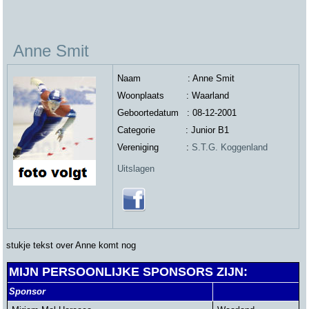
Anne Smit
Naam : Anne Smit
Woonplaats : Waarland
Geboortedatum : 08-12-2001
Categorie : Junior B1
Vereniging :
S.T.G. Koggenland
Uitslagen
stukje tekst over Anne komt nog
MIJN PERSOONLIJKE SPONSORS ZIJN:
Sponsor