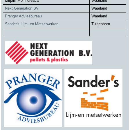
Mirjam Mol Horeaca
Waarland
Next Generation BV
Waarland
Pranger Adviesbureau
Waarland
Sander's Lijm- en Metselwerken
Tuitjenhorn