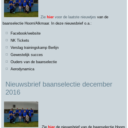
Zie
hier
voor de laatste nieuwtjes
van de
baanselectie Hoorn/Alkmaar. In deze nieuwsbrief o.a.:
Facebook/website
NK Tickets
Verslag trainingskamp Berlijn
Gewestelijk succes
Ouders van de baanselectie
Aerodynamica
Nieuwsbrief baanselectie december
2016
Zie
hier
de nieuwsbrief van de baanselectie Hoorn