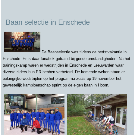
Baan selectie in Enschede
De Baanselectie was tijdens de herfstvakantie in
Enschede. Er is daar fanatiek getraind bij goede omstandigheden. Na het
trainingskamp waren er wedstrijden in Enschede en Leeuwarden waar
diverse rijders hun PR hebben verbeterd. De komende weken staan er
belangrijke wedstrijden op het programma zoals op 19 november het
gewestelijk kampioenschap sprint op de eigen baan in Hoorn.