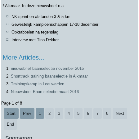
/ Alkmaar. In deze nieuwsbrief o.a.
NK sprint en afstanden 3 & 5 km.
Gewestelijk kampioenschappen 17-18 december
Opkrabbelen na tegenslag
Interview met Tino Dekker
More Articles...
nieuwsbrief baanselectie november 2016
Shorttrack training baanselectie in Alkmaar
Trainingskamp in Leeuwarden
Nieuwsbrief Baan-selectie maart 2016
Page 1 of 8
Start
Prev
1
2
3
4
5
6
7
8
Next
End
Sponsoren