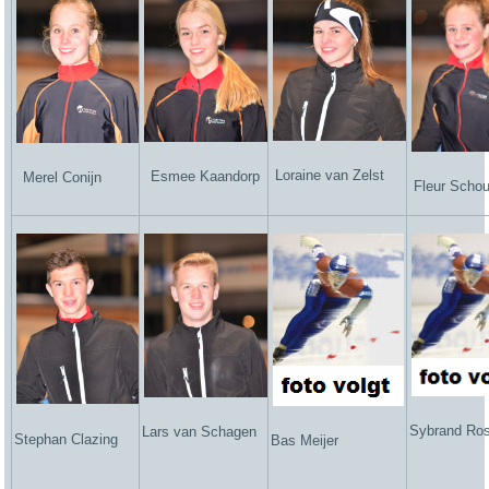
Loraine van Zelst
Esmee Kaandorp
Merel Conijn
Fleur Scho
Sybrand Ros
Lars van Schagen
Stephan Clazing
Bas Meijer