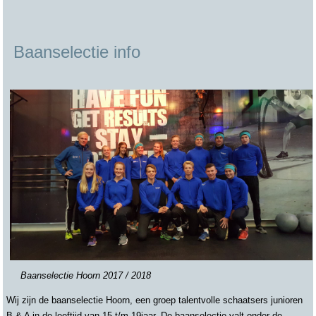
Baanselectie info
Baanselectie Hoorn 2017 / 2018
Wij zijn de baanselectie Hoorn, een groep talentvolle schaatsers junioren
B & A in de leeftijd van 15 t/m 19jaar. De baanselectie valt onder de