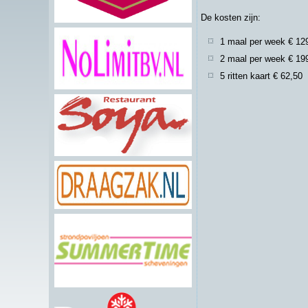
De kosten zijn:
1 maal per week € 12
2 maal per week € 19
5 ritten kaart € 62,50