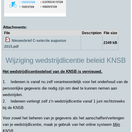
Attachments:
File
Description
File size
Nieuwsbrief C-selectie augustus
2349 kB
2015.pdf
Wijziging wedstrijdlicentie beleid KNSB
Het wedstrijdlicentiestelsel van de KNSB is vernieuwd.
1. Iedereen is vanaf nu zelf verantwoordelijk voor het onderhoud van de
persoonlijke gegevens die nodig zijn om deel te kunnen nemen aan
wedstrijden.
2. Iedereen verlengt zelf z'n wedstrijdlicentie vanaf 1 juni rechtstreeks
bij de KNSB.
Voor zowel het beheren van je gegevens als het aanschaffen/verlengen
van je wedstrijdlicentie, maak je gebruik van het online systeem
Mijn
KNSB
.