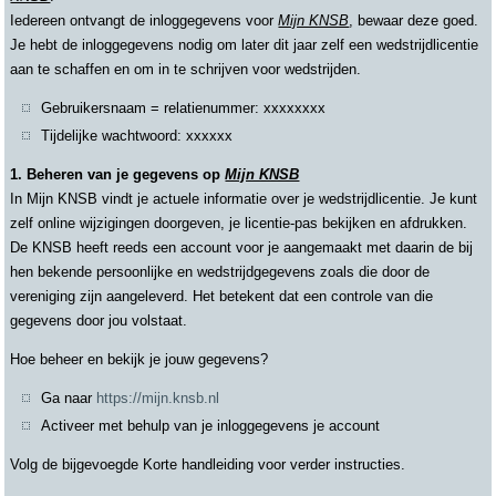
Iedereen ontvangt de inloggegevens voor
Mijn KNSB
, bewaar deze goed.
Je hebt de inloggegevens nodig om later dit jaar zelf een wedstrijdlicentie
aan te schaffen en om in te schrijven voor wedstrijden.
Gebruikersnaam = relatienummer: xxxxxxxx
Tijdelijke wachtwoord: xxxxxx
1. Beheren van je gegevens op
Mijn KNSB
In Mijn KNSB vindt je actuele informatie over je wedstrijdlicentie. Je kunt
zelf online wijzigingen doorgeven, je licentie-pas bekijken en afdrukken.
De KNSB heeft reeds een account voor je aangemaakt met daarin de bij
hen bekende persoonlijke en wedstrijdgegevens zoals die door de
vereniging zijn aangeleverd. Het betekent dat een controle van die
gegevens door jou volstaat.
Hoe beheer en bekijk je jouw gegevens?
Ga naar
https://mijn.knsb.nl
Activeer met behulp van je inloggegevens je account
Volg de bijgevoegde Korte handleiding voor verder instructies.