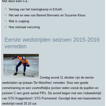
Met deze keer o.a.:
Verslag van het trainingkamp in Erfurth
Het wel en wee van Berend Bervoets en Suzanne Klous
Wat is cupping
Hoe ontstaat verzuring
Eerste wedstrijden seizoen 2015-2016
verreden
Zondag avond 11 oktober zijn de eerste
wedstrijden op ijsbaan 'De Westfries' verreden. Door een goede
zomertraining en een voortreffelijke ijsvloer reden vooral de pupillen en
junioren C een groot aantal PR's. De avond begon met een clubwedstrijd
van STG Koggenland / STG Purmerend. Gevolgd door een baanselectie
wedstrijd vanaf 20.10 uur.