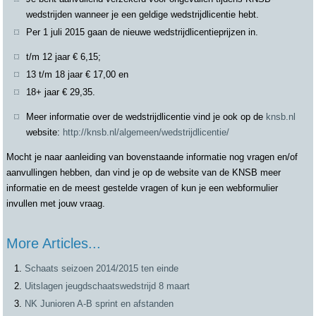
wedstrijden wanneer je een geldige wedstrijdlicentie hebt.
Per 1 juli 2015 gaan de nieuwe wedstrijdlicentieprijzen in.
t/m 12 jaar € 6,15;
13 t/m 18 jaar € 17,00 en
18+ jaar € 29,35.
Meer informatie over de wedstrijdlicentie vind je ook op de
knsb.nl
website:
http://knsb.nl/algemeen/wedstrijdlicentie/
Mocht je naar aanleiding van bovenstaande informatie nog vragen en/of
aanvullingen hebben, dan vind je op de website van de KNSB meer
informatie en de meest gestelde vragen of kun je een webformulier
invullen met jouw vraag.
More Articles...
Schaats seizoen 2014/2015 ten einde
Uitslagen jeugdschaatswedstrijd 8 maart
NK Junioren A-B sprint en afstanden