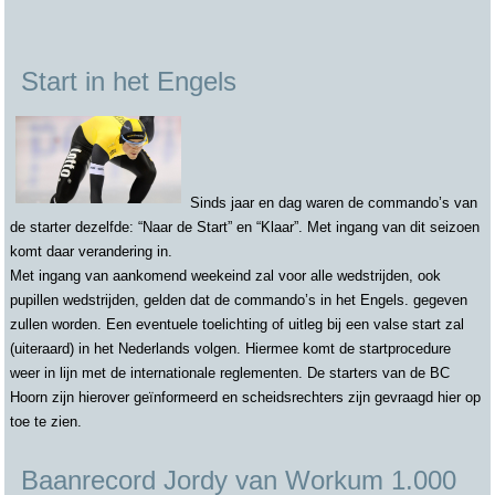
Start in het Engels
Sinds jaar en dag waren de commando’s van
de starter dezelfde: “Naar de Start” en “Klaar”. Met ingang van dit seizoen
komt daar verandering in.
Met ingang van aankomend weekeind zal voor alle wedstrijden, ook
pupillen wedstrijden, gelden dat de commando’s in het Engels. gegeven
zullen worden. Een eventuele toelichting of uitleg bij een valse start zal
(uiteraard) in het Nederlands volgen. Hiermee komt de startprocedure
weer in lijn met de internationale reglementen. De starters van de BC
Hoorn zijn hierover geïnformeerd en scheidsrechters zijn gevraagd hier op
toe te zien.
Baanrecord Jordy van Workum 1.000