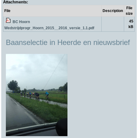
Attachments:
File
File
Description
size
45
BC Hoorn
kB
Wedstrijdprogr_Hoorn_2015__2016_versie_1.1.pdf
Baanselectie in Heerde en nieuwsbrief