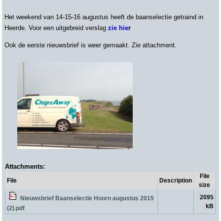
Het weekend van 14-15-16 augustus heeft de baanselectie getraind in
Heerde. Voor een uitgebreid verslag
zie hie
r
Ook de eerste nieuwsbrief is weer gemaakt. Zie attachment.
Attachments:
File
File
Description
size
2095
Nieuwsbrief Baanselectie Hoorn augustus 2015
kB
(2).pdf