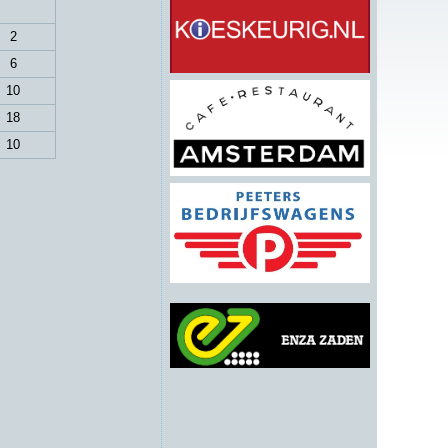
2
6
10
18
10